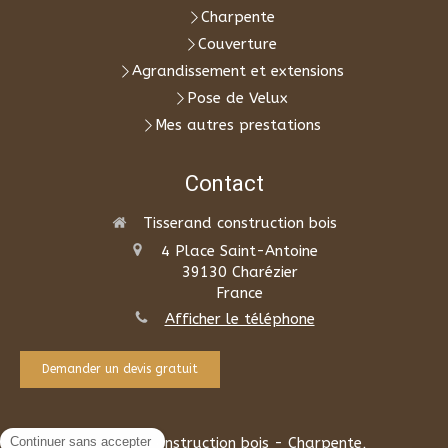
Charpente
Couverture
Agrandissement et extensions
Pose de Velux
Mes autres prestations
Contact
Tisserand construction bois
4 Place Saint-Antoine
39130
Charézier
France
Afficher le téléphone
Demander un devis gratuit
©2026 Tisserand construction bois - Charpente,