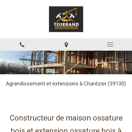
Agrandissement et extensions à Charézier (39130)
Constructeur de maison ossature
bois et extension ossature bois à