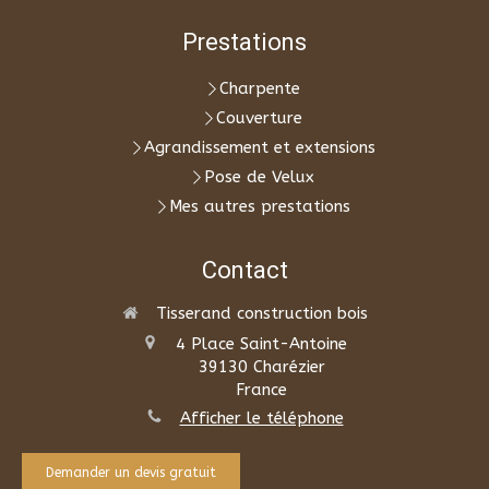
Prestations
Charpente
Couverture
Agrandissement et extensions
Pose de Velux
Mes autres prestations
Contact
Tisserand construction bois
4 Place Saint-Antoine
39130
Charézier
France
Afficher le téléphone
Demander un devis gratuit